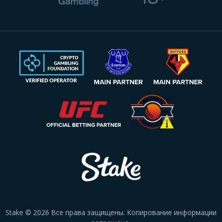
Stake © 2026 Все права защищены. Копирование информации