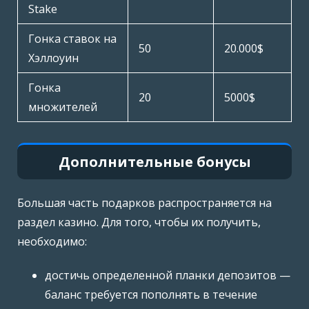
Stake
Гонка ставок на
50
20.000$
Хэллоуин
Гонка
20
5000$
множителей
Дополнительные бонусы
Большая часть подарков распространяется на
раздел казино. Для того, чтобы их получить,
необходимо:
достичь определенной планки депозитов —
баланс требуется пополнять в течение