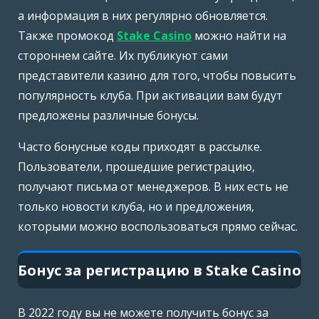
а информация в них регулярно обновляется.
Также промокод
Stake Casino
можно найти на
стороннем сайте. Их публикуют сами
представители казино для того, чтобы повысить
популярность клуба. При активации вам будут
предложены различные бонусы.
Часто бонусные коды приходят в рассылке.
Пользователи, прошедшие регистрацию,
получают письма от менеджеров. В них есть не
только новости клуба, но и предложения,
которыми можно воспользоваться прямо сейчас.
Бонус за регистрацию в Stake Casino
В 2022 году вы не можете получить бонус за