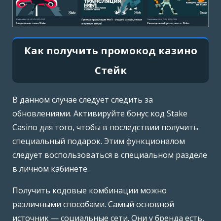
Как получить промокод казино
Стейк
В данном случае следует следить за
обновлениями. Активируйте бонус код Stake
Casino для того, чтобы в последствии получить
специальный подарок. Этим функционалом
следует воспользоваться в специальном разделе
в личном кабинете.
Получить кодовые комбинации можно
различными способами. Самый основной
источник — социальные сети. Они у бренда есть,