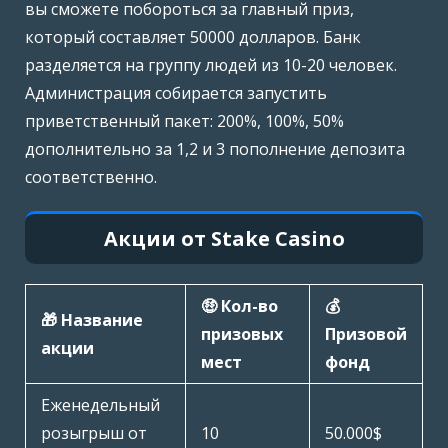
вы сможете побороться за главный приз,
который составляет 50000 долларов. Банк
разделяется на группу людей из 10-20 человек.
Администрация собирается запустить
приветственный пакет: 200%, 100%, 50%
дополнительно за 1,2 и 3 пополнение депозита
соответственно.
Акции от Stake Casino
🤑 Кол-во
💰
🎁 Название
призовых
Призовой
акции
мест
фонд
Еженедельный
розыгрыш от
10
50.000$