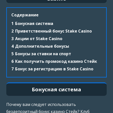
Содержание
1
Бонусная система
2
Приветственный бонус Stake Casino
3
Акции от Stake Casino
4
Дополнительные бонусы
5
Бонусы за ставки на спорт
6
Как получить промокод казино Стейк
7
Бонус за регистрацию в Stake Casino
Бонусная система
Почему вам следует использовать
бездепозитный бонус казино Стейк? Клуб